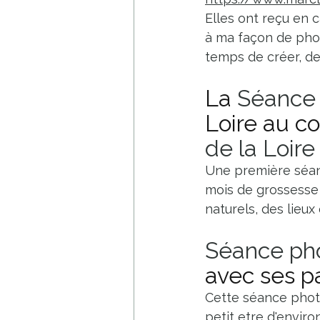
Elles ont reçu en 
à ma façon de pho
temps de créer, de
La 
Séance 
Loire au co
de la Loire
Une première séa
mois de grossesse 
naturels, des lieux
Séance ph
avec ses pa
Cette séance photo
petit etre d'enviro