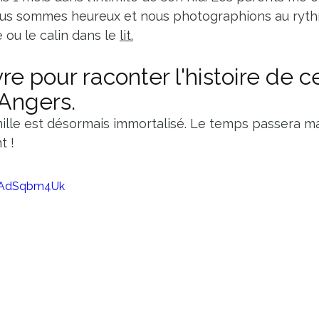
Nous sommes heureux et nous photographions au ryth
 ou le calin dans le 
lit.
re pour raconter l'histoire de c
Angers. 
lle est désormais immortalisé. Le temps passera ma
t !
mPAdSqbm4Uk