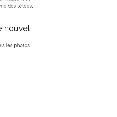
me des tétées, 
e nouvel 
is les photos 