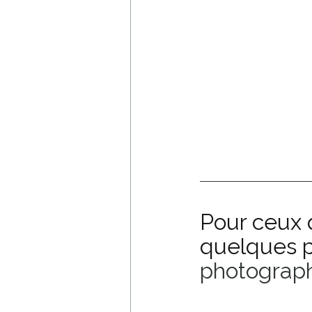
Pour ceux 
quelques p
photograph