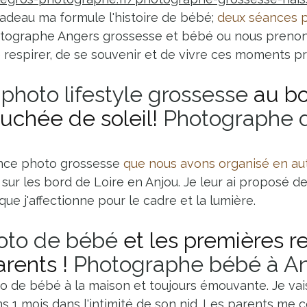
cadeau ma formule l'histoire de bébé;
deux séances p
tographe Angers grossesse et bébé ou nous prenons
 respirer, de se souvenir et de vivre ces moments p
photo lifestyle grossesse
 au b
uchée de soleil! 
Photographe d
nce photo grossesse 
que nous avons organisé en a
sur les bord de Loire en Anjou. Je leur ai proposé de
 que j'affectionne pour le cadre et la lumière.
oto de bébé
 et les premières re
rents ! 
Photographe bébé à A
 de bébé à la maison et toujours émouvante. Je vai
ns 1 mois dans l'intimité de son nid. Les parents me 