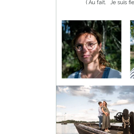
( Au fait.   Je suis f