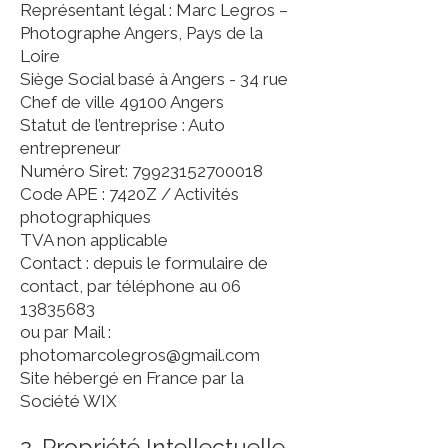
Représentant légal : Marc Legros –
Photographe Angers, Pays de la
Loire
Siège Social basé à Angers - 34 rue
Chef de ville 49100 Angers
Statut de l’entreprise : Auto
entrepreneur
Numéro Siret: 79923152700018
Code APE : 7420Z / Activités
photographiques
TVA non applicable
Contact : depuis le formulaire de
contac
t, par téléphone au 06
13835683
ou par Mail :
photomarcolegros@gmail.com
Site hébergé en France par la
Société WIX
2. Propriété Intellectuelle