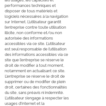
les usages, les capacités et
performances techniques et
disposer de tous matériels et
logiciels nécessaires à la navigation
sur Internet. L’utilisateur garantit
l’entreprise contre toute utilisation
illicite, non conforme et/ou non
autorisée des informations
accessibles via ce site. L’utilisateur
est seul responsable de l’utilisation
des informations accessibles via ce
site que l’entreprise se réserve le
droit de modifier à tout moment,
notamment en actualisant ce site.
L’entreprise se réserve le droit de
supprimer ou de modifier de plein
droit, certaines des fonctionnalités
du site, sans préavis ni indemnité.
L’utilisateur s’engage à respecter les
usages d’Internet et la