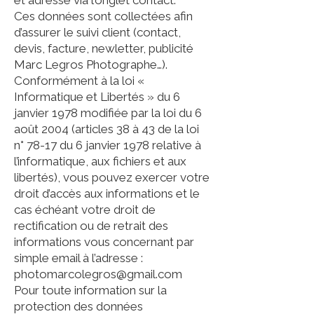
et adresse via l’onglet contact.
Ces données sont collectées afin
d’assurer le suivi client (contact,
devis, facture, newletter, publicité
Marc Legros Photographe…).
Conformément à la loi «
Informatique et Libertés » du 6
janvier 1978 modifiée par la loi du 6
août 2004 (articles 38 à 43 de la loi
n° 78-17 du 6 janvier 1978 relative à
l’informatique, aux fichiers et aux
libertés), vous pouvez exercer votre
droit d’accès aux informations et le
cas échéant votre droit de
rectification ou de retrait des
informations vous concernant par
simple email à l’adresse :
photomarcolegros@gmail.com
Pour toute information sur la
protection des données