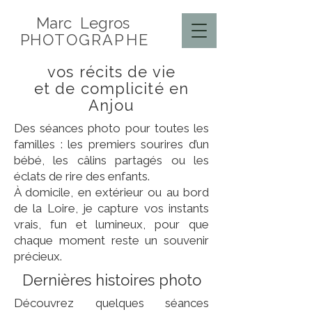
Marc Legros
P
HOTOGRAPHE
vos récits de vie
et de complicité en
Anjou
Des séances photo pour toutes les
familles : les premiers sourires d’un
bébé, les câlins partagés ou les
éclats de rire des enfants.
À domicile, en extérieur ou au bord
de la Loire, je capture vos instants
vrais, fun et lumineux, pour que
chaque moment reste un souvenir
précieux.
Dernières histoires photo
Découvrez quelques séances