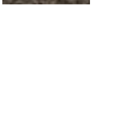
Photographe de
grossesse et bébé à
Angers : Séance
photo bord de Loire.