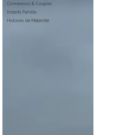
Connexions & Couples
Instants Famille
Histoires de Maternité