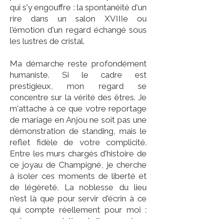
qui s'y engouffre : la spontanéité d'un
rire dans un salon XVIIIe ou
l'émotion d'un regard échangé sous
les lustres de cristal.
Ma démarche reste profondément
humaniste. Si le cadre est
prestigieux, mon regard se
concentre sur la vérité des êtres. Je
m'attache à ce que votre reportage
de mariage en Anjou ne soit pas une
démonstration de standing, mais le
reflet fidèle de votre complicité.
Entre les murs chargés d'histoire de
ce joyau de Champigné, je cherche
à isoler ces moments de liberté et
de légèreté. La noblesse du lieu
n'est là que pour servir d'écrin à ce
qui compte réellement pour moi :