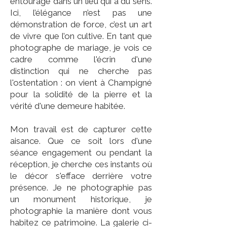
entourage dans un lieu qui a du sens.
Ici, l’élégance n’est pas une
démonstration de force, c’est un art
de vivre que l’on cultive. En tant que
photographe de mariage, je vois ce
cadre comme l'écrin d'une
distinction qui ne cherche pas
l'ostentation : on vient à Champigné
pour la solidité de la pierre et la
vérité d'une demeure habitée.
Mon travail est de capturer cette
aisance. Que ce soit lors d'une
séance engagement ou pendant la
réception, je cherche ces instants où
le décor s'efface derrière votre
présence. Je ne photographie pas
un monument historique, je
photographie la manière dont vous
habitez ce patrimoine. La galerie ci-