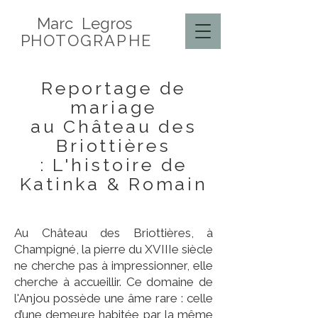
Marc Legros
P
HOTOGRAPHE
Reportage de
mariage
au Château des
Briottières
: L'histoire de
Katinka & Romain
Au Château des Briottières, à
Champigné, la pierre du XVIIIe siècle
ne cherche pas à impressionner, elle
cherche à accueillir. Ce domaine de
l'Anjou possède une âme rare : celle
d’une demeure habitée par la même