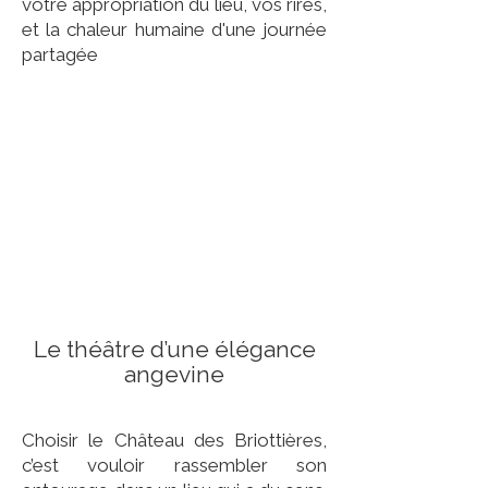
votre appropriation du lieu, vos rires,
et la chaleur humaine d'une journée
partagée
Le théâtre d’une élégance
angevine
Choisir le Château des Briottières,
c’est vouloir rassembler son