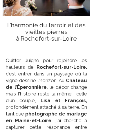
L’harmonie du terroir et des
vieilles pierres
à Rochefort-sur-Loire
Quitter Juigné pour rejoindre les
hauteurs de
Rochefort-sur-Loire,
c'est entrer dans un paysage où la
vigne dessine l'horizon. Au
Château
de l’Éperonnière
, le décor change
mais l'histoire reste la même : celle
d'un couple,
Lisa et François,
profondément attaché à sa terre. En
tant que
photographe de mariage
en Maine-et-Loire
, j'ai cherché à
capturer cette résonance entre