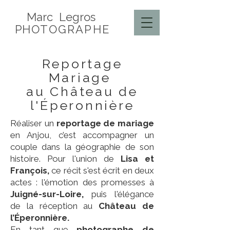
Marc Legros
P
HOTOGRAPHE
Reportage
Mariage
au Château de
l'Éperonnière
Réaliser un
reportage de mariage
en Anjou, c’est accompagner un
couple dans la géographie de son
histoire. Pour l'union de
Lisa et
François,
ce récit s'est écrit en deux
actes : l'émotion des promesses à
Juigné-sur-Loire,
puis l'élégance
de la réception au
Château de
l’Éperonnière.
En tant que
photographe de