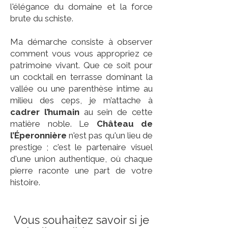
l'élégance du domaine et la force
brute du schiste.
Ma démarche consiste à observer
comment vous vous appropriez ce
patrimoine vivant. Que ce soit pour
un cocktail en terrasse dominant la
vallée ou une parenthèse intime au
milieu des ceps, je m’attache à
cadrer l’humain
au sein de cette
matière noble. Le
Château de
l’Éperonnière
n'est pas qu'un lieu de
prestige ; c'est le partenaire visuel
d'une union authentique, où chaque
pierre raconte une part de votre
histoire.
Vous souhaitez savoir si je