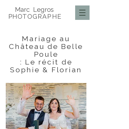
Marc Legros
P
HOTOGRAPHE
Mariage au
Château de Belle
Poule
: Le récit de
Sophie & Florian