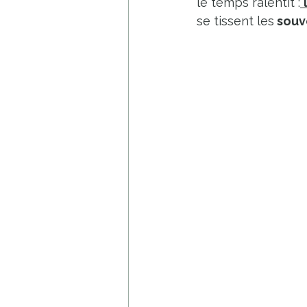
le temps ralentit :
se tissent les
 souv