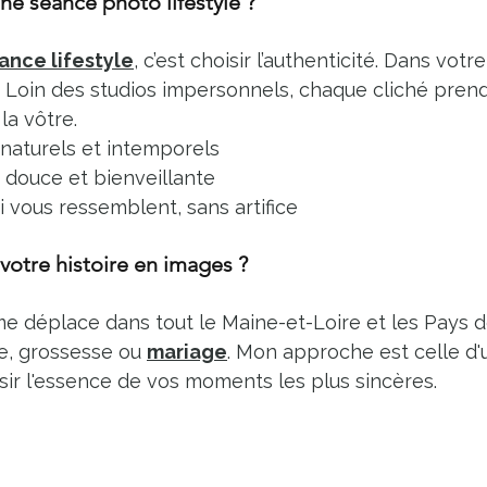
ne séance photo lifestyle ?
ance lifestyle
, c’est choisir l’authenticité. Dans votre
 Loin des studios impersonnels, chaque cliché pren
la vôtre.
naturels et intemporels
douce et bienveillante
 vous ressemblent, sans artifice
votre histoire en images ?
me déplace dans tout le Maine-et-Loire et les Pays d
e, grossesse ou 
mariage
. Mon approche est celle d'
aisir l'essence de vos moments les plus sincères.