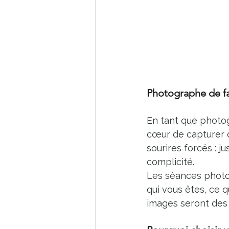
Photographe de fami
En tant que photog
cœur de capturer d
sourires forcés : j
complicité.
Les séances photo 
qui vous êtes, ce 
images seront des 