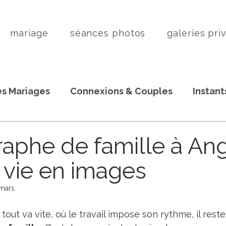
mariage
séances photos
galeries pri
s Mariages
Connexions & Couples
Instant
aphe de famille à Ang
e vie en images
 mars
out va vite, où le travail impose son rythme, il rest