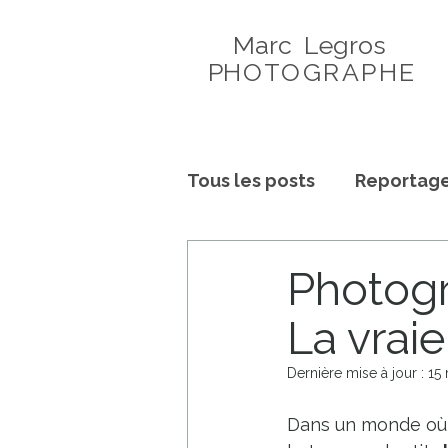
Marc Legros
P
HOTOGRAPHE
Tous les posts
Reportage
Histoires de Maternité
Photogr
La vrai
Dernière mise à jour :
15
Dans un monde où t