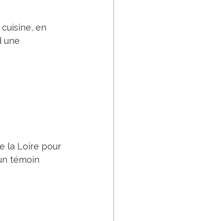
 cuisine, en 
d une 
e la Loire pour 
un témoin 