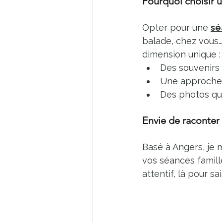
Pourquoi choisir u
Opter pour une 
sé
balade, chez vous…
dimension unique : 
Des souvenirs 
Une approche 
Des photos qui
Envie de raconter 
Basé à Angers, je 
vos séances famill
attentif, là pour s