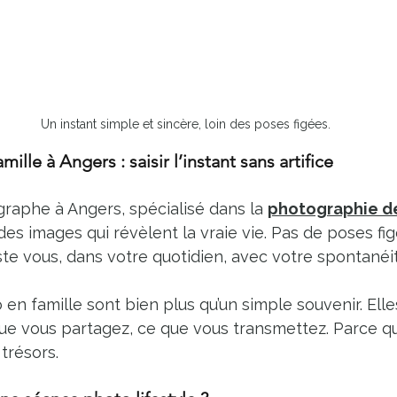
Un instant simple et sincère, loin des poses figées.
lle à Angers : saisir l’instant sans artifice
raphe à Angers, spécialisé dans la 
photographie de
es images qui révèlent la vraie vie. Pas de poses fig
uste vous, dans votre quotidien, avec votre spontanéi
en famille sont bien plus qu’un simple souvenir. Elle
que vous partagez, ce que vous transmettez. Parce qu’
trésors.