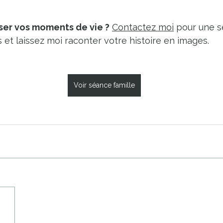
ser vos moments de vie ?
Contactez moi
 pour une 
 et laissez moi raconter votre histoire en images.
Voir séance famille